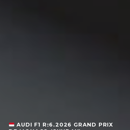
AUDI F1 R:6.2026 GRAND PRIX