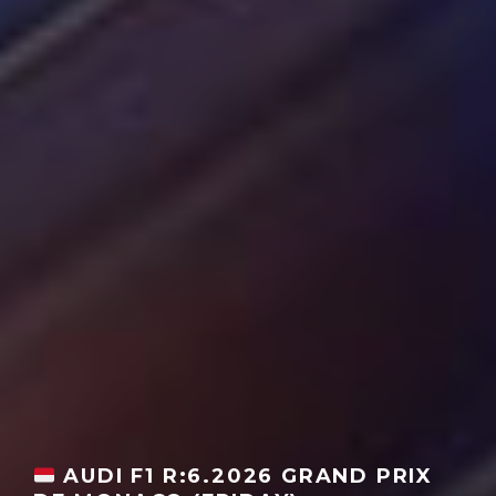
AUDI F1 R:6.2026 GRAND PRIX