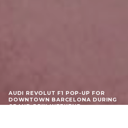
AUDI REVOLUT F1 POP-UP FOR
DOWNTOWN BARCELONA DURING
GRAND PRIX WEEKEND
GEORGEACHORN
·
F1 UPDATES
MOTORSPORT
NEWS
·
06.11.2026